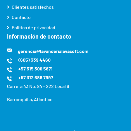
Clientes satisfechos
Contacto
Politica de privacidad
Información de contacto
gerencia@lavanderialavasoft.com
(605) 339 4460
+57 315 306 5871
+57 312 688 7997
Carrera 43 No. 84 – 222 Local 6
Barranquilla, Atlantico