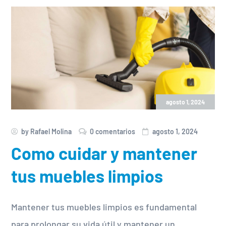
agosto 1, 2024
by
Rafael Molina
0 comentarios
agosto 1, 2024
Como cuidar y mantener
tus muebles limpios
Mantener tus muebles limpios es fundamental
para prolongar su vida útil y mantener un