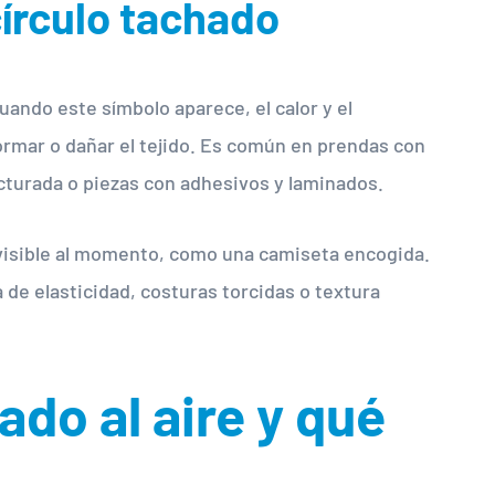
círculo tachado
uando este símbolo aparece, el calor y el
mar o dañar el tejido. Es común en prendas con
ucturada o piezas con adhesivos y laminados.
s visible al momento, como una camiseta encogida.
de elasticidad, costuras torcidas o textura
do al aire y qué