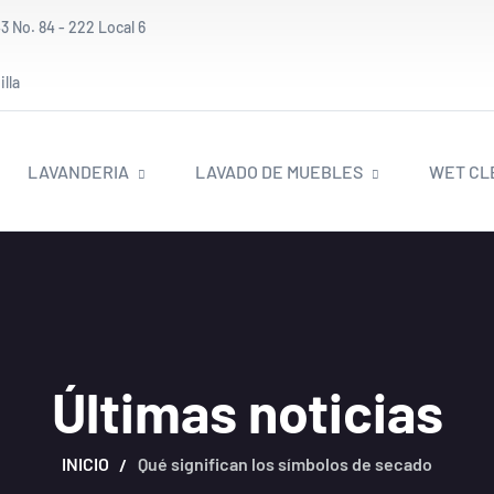
3 No. 84 - 222 Local 6
lla
LAVANDERIA
LAVADO DE MUEBLES
WET CL
Últimas noticias
INICIO
Qué significan los símbolos de secado