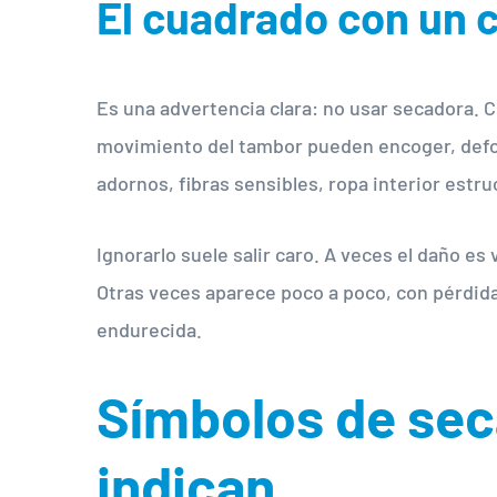
El cuadrado con un 
Es una advertencia clara: no usar secadora. C
movimiento del tambor pueden encoger, defor
adornos, fibras sensibles, ropa interior estr
Ignorarlo suele salir caro. A veces el daño e
Otras veces aparece poco a poco, con pérdida 
endurecida.
Símbolos de seca
indican