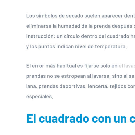
Los símbolos de secado suelen aparecer den
eliminarse la humedad de la prenda después del
instrucción: un círculo dentro del cuadrado h
y los puntos indican nivel de temperatura.
El error más habitual es fijarse solo en
el lava
prendas no se estropean al lavarse, sino al s
lana, prendas deportivas, lencería, tejidos c
especiales.
El cuadrado con un c