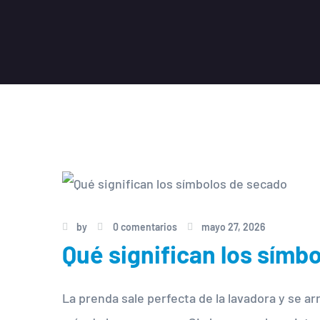
by
0 comentarios
mayo 27, 2026
Qué significan los símb
La prenda sale perfecta de la lavadora y se a