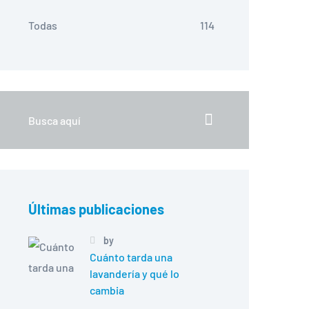
Todas
114
Últimas publicaciones
by
Cuánto tarda una
lavandería y qué lo
cambia