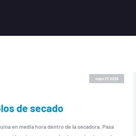
mayo 27, 2026
olos de secado
rruina en media hora dentro de la secadora. Pasa