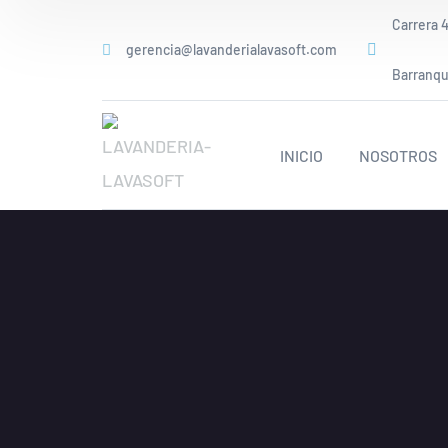
Carrera 4
gerencia@lavanderialavasoft.com
Barranqui
INICIO
NOSOTROS