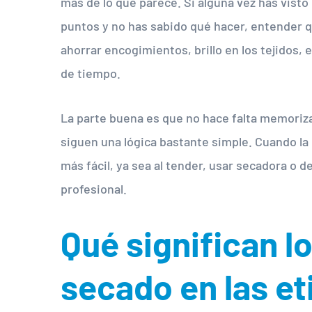
más de lo que parece. Si alguna vez has visto
puntos y no has sabido qué hacer, entender q
ahorrar encogimientos, brillo en los tejidos,
de tiempo.
La parte buena es que no hace falta memoriz
siguen una lógica bastante simple. Cuando l
más fácil, ya sea al tender, usar secadora o 
profesional.
Qué significan l
secado en las et