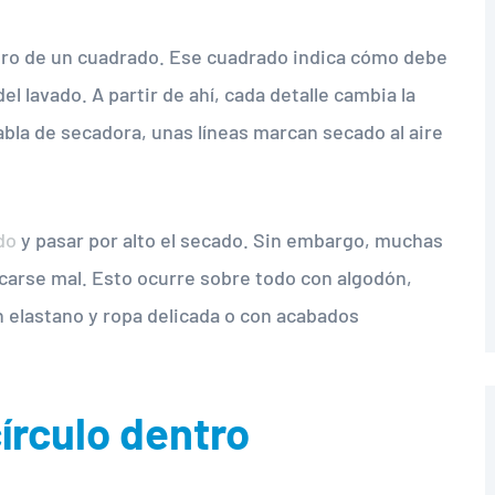
tro de un cuadrado. Ese cuadrado indica cómo debe
 lavado. A partir de ahí, cada detalle cambia la
abla de secadora, unas líneas marcan secado al aire
do
y pasar por alto el secado. Sin embargo, muchas
ecarse mal. Esto ocurre sobre todo con algodón,
on elastano y ropa delicada o con acabados
írculo dentro