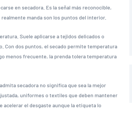
ecarse en secadora. Es la señal más reconocible,
e realmente manda son los puntos del interior.
eratura. Suele aplicarse a tejidos delicados o
to. Con dos puntos, el secado permite temperatura
lgo menos frecuente, la prenda tolera temperatura
admita secadora no significa que sea la mejor
ajustada, uniformes o textiles que deben mantener
acelerar el desgaste aunque la etiqueta lo