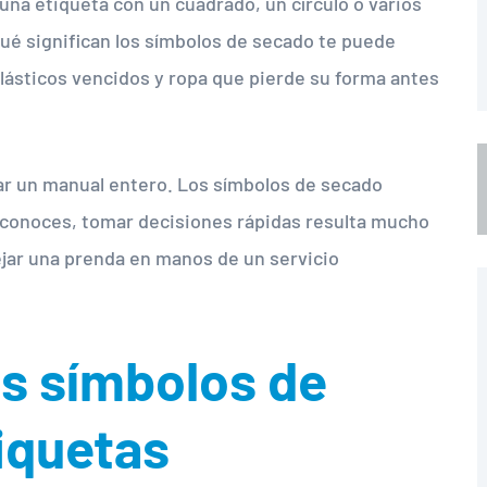
 una etiqueta con un cuadrado, un círculo o varios
ué significan los símbolos de secado te puede
 elásticos vencidos y ropa que pierde su forma antes
ar un manual entero. Los símbolos de secado
a conoces, tomar decisiones rápidas resulta mucho
dejar una prenda en manos de un servicio
os símbolos de
iquetas