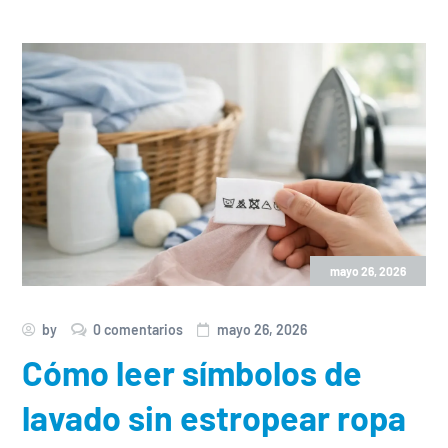
mayo 26, 2026
by
0 comentarios
mayo 26, 2026
Cómo leer símbolos de
lavado sin estropear ropa