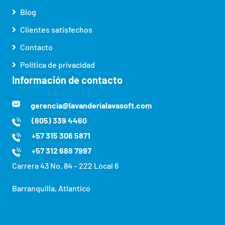
Blog
Clientes satisfechos
Contacto
Politica de privacidad
Información de contacto
gerencia@lavanderialavasoft.com
(605) 339 4460
+57 315 306 5871
+57 312 688 7997
Carrera 43 No. 84 – 222 Local 6
Barranquilla, Atlantico