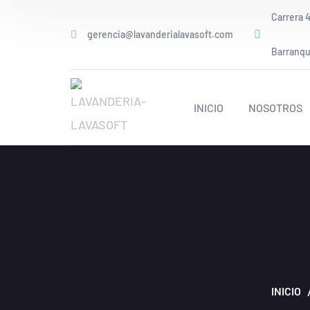
Carrera 4
gerencia@lavanderialavasoft.com
Barranqui
INICIO
NOSOTROS
INICIO