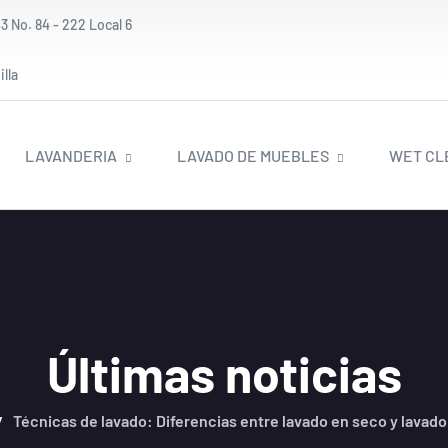
3 No. 84 - 222 Local 6
lla
LAVANDERIA
LAVADO DE MUEBLES
WET CL
Últimas noticias
Técnicas de lavado: Diferencias entre lavado en seco y lavado