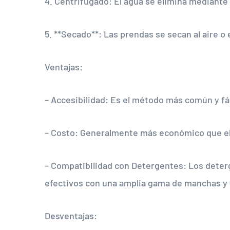
4. Centrifugado: El agua se elimina mediante
5. **Secado**: Las prendas se secan al aire o
Ventajas:
– Accesibilidad: Es el método más común y fác
– Costo: Generalmente más económico que el
– Compatibilidad con Detergentes: Los dete
efectivos con una amplia gama de manchas y t
Desventajas: