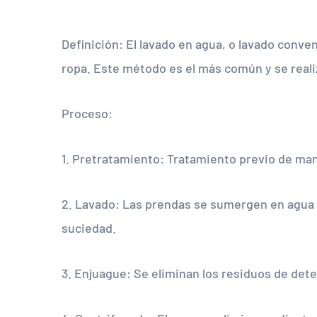
Definición: El lavado en agua, o lavado conven
ropa. Este método es el más común y se reali
Proceso:
1. Pretratamiento: Tratamiento previo de m
2. Lavado: Las prendas se sumergen en agua c
suciedad.
3. Enjuague: Se eliminan los residuos de de