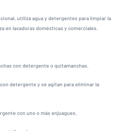
cional, utiliza agua y detergentes para limpiar la
za en lavadoras domésticas y comerciales.
anchas con detergente o quitamanchas.
on detergente y se agitan para eliminar la
tergente con uno o más enjuagues.