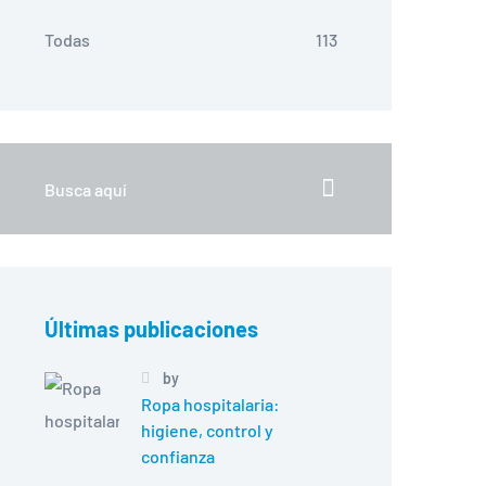
Todas
113
Últimas publicaciones
by
Ropa hospitalaria:
higiene, control y
confianza