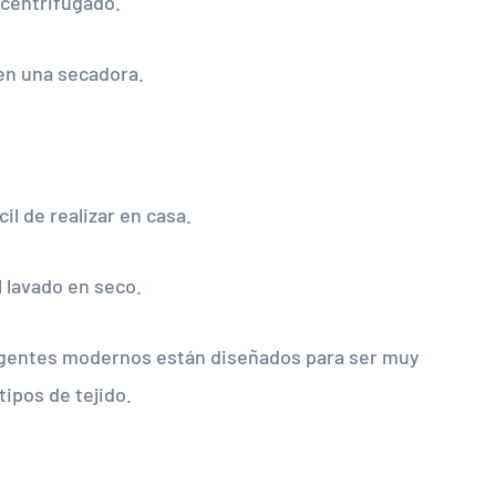
 centrifugado.
 en una secadora.
il de realizar en casa.
 lavado en seco.
rgentes modernos están diseñados para ser muy
ipos de tejido.