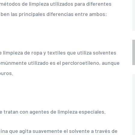
 métodos de limpieza utilizados para diferentes
iben las principales diferencias entre ambos:
 limpieza de ropa y textiles que utiliza solventes
omúnmente utilizado es el percloroetileno, aunque
buros.
e tratan con agentes de limpieza especiales.
ina que agita suavemente el solvente a través de