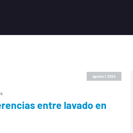
agosto 1, 2024
24
erencias entre lavado en