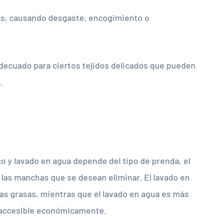
ras, causando desgaste, encogimiento o
decuado para ciertos tejidos delicados que pueden
.
co y lavado en agua depende del tipo de prenda, el
e las manchas que se desean eliminar. El lavado en
as grasas, mientras que el lavado en agua es más
s accesible económicamente.