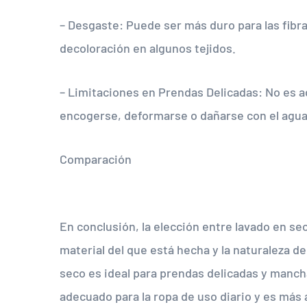
– Desgaste: Puede ser más duro para las fib
decoloración en algunos tejidos.
– Limitaciones en Prendas Delicadas: No es a
encogerse, deformarse o dañarse con el agua
Comparación
En conclusión, la elección entre lavado en se
material del que está hecha y la naturaleza d
seco es ideal para prendas delicadas y manch
adecuado para la ropa de uso diario y es má