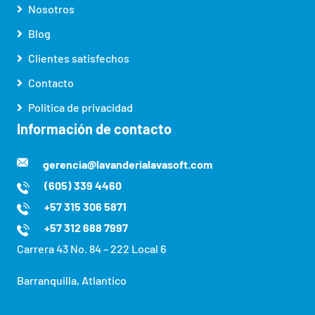
Nosotros
Blog
Clientes satisfechos
Contacto
Politica de privacidad
Información de contacto
gerencia@lavanderialavasoft.com
(605) 339 4460
+57 315 306 5871
+57 312 688 7997
Carrera 43 No. 84 – 222 Local 6
Barranquilla, Atlantico