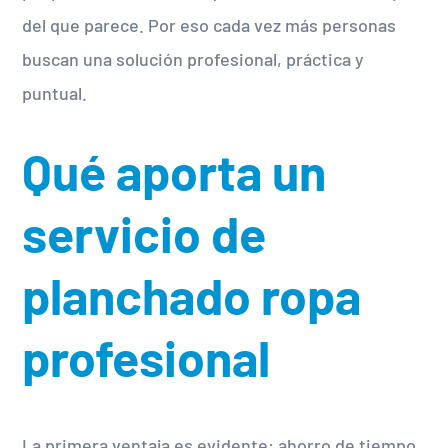
del que parece. Por eso cada vez más personas
buscan una solución profesional, práctica y
puntual.
Qué aporta un
servicio de
planchado ropa
profesional
La primera ventaja es evidente: ahorro de tiempo.