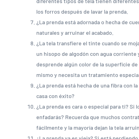
diferentes tipos de tela tienen diferente
los forros después de lavar la prenda.
¿La prenda está adornada o hecha de cuer
naturales y arruinar el acabado.
¿La tela transfiere el tinte cuando se moj
un hisopo de algodón con agua corriente y f
desprende algún color de la superficie de 
mismo y necesita un tratamiento especial
¿La prenda está hecha de una fibra con la
casa con éxito?
¿La prenda es cara o especial para ti? Si l
enfadarás? Recuerda que muchos contrati
fácilmente y la mayoría dejan la tela arr
¿La prenda ya es vieja? Si está perdiend