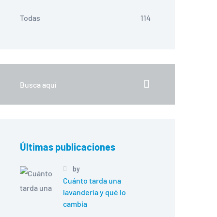
Todas
114
Últimas publicaciones
by
Cuánto tarda una
lavandería y qué lo
cambia