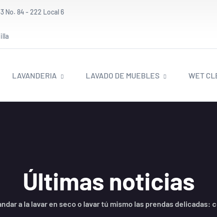
3 No. 84 - 222 Local 6
lla
LAVANDERIA
LAVADO DE MUEBLES
WET CL
Últimas noticias
ndar a la lavar en seco o lavar tú mismo las prendas delicadas: 