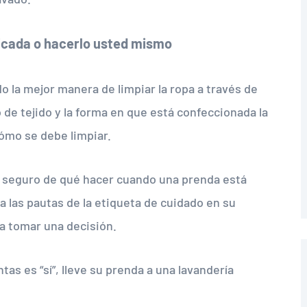
licada o hacerlo usted mismo
o la mejor manera de limpiar la ropa a través de
o de tejido y la forma en que está confeccionada la
cómo se debe limpiar.
tá seguro de qué hacer cuando una prenda está
 las pautas de la etiqueta de cuidado en su
 a tomar una decisión.
tas es “sí”, lleve su prenda a una lavandería