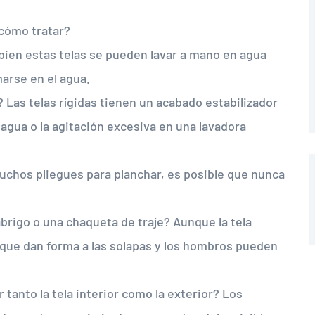
cómo tratar?
bien estas telas se pueden lavar a mano en agua
arse en el agua.
 Las telas rígidas tienen un acabado estabilizador
agua o la agitación excesiva en una lavadora
 muchos pliegues para planchar, es posible que nunca
rigo o una chaqueta de traje? Aunque la tela
s que dan forma a las solapas y los hombros pueden
 tanto la tela interior como la exterior? Los