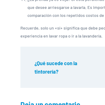
que desee arriesgarse a lavarla. Es import
comparación con los repetidos costos de 
Recuerde, solo un «sí» significa que debe p
experiencia en lavar ropa o ir a la lavandería.
¿Qué sucede con la 
tintorería?
Deja un comentario