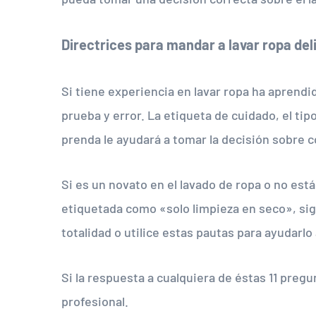
Directrices para mandar a lavar ropa de
Si tiene experiencia en lavar ropa ha aprendid
prueba y error. La etiqueta de cuidado, el tip
prenda le ayudará a tomar la decisión sobre 
Si es un novato en el lavado de ropa o no es
etiquetada como «solo limpieza en seco», siga
totalidad o utilice estas pautas para ayudarlo
Si la respuesta a cualquiera de éstas 11 pregun
profesional.