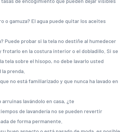
s tasas de encogimiento que pueden dejar visibles
o o gamuza? El agua puede quitar los aceites
a? Puede probar si la tela no destiñe al humedecer
rotarlo en la costura interior o el dobladillo. Si se
la tela sobre el hisopo, no debe lavarlo usted
 la prenda.
 que no está familiarizado y que nunca ha lavado en
o arruinas lavándolo en casa, ¿te
empos de lavandería no se pueden revertir
uinada de forma permanente.
o su buen aspecto o está pasado de moda, es posible