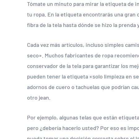
Tómate un minuto para mirar la etiqueta de i
tu ropa. En la etiqueta encontrarás una gran
fibra de la tela hasta dónde se hizo la prenda
Cada vez más artículos, incluso simples cami
seco». Muchos fabricantes de ropa recomiend
conservador de la tela para garantizar los me
pueden tener la etiqueta «solo limpieza en s
adornos de cuero o tachuelas que podrían ca
otro jean.
Por ejemplo, algunas telas que están etiquet
pero ¿debería hacerlo usted? Por eso es imp
pueda tomar una decisión correcta sobre el l