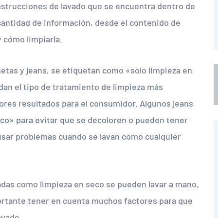
nstrucciones de lavado que se encuentra dentro de
 cantidad de información, desde el contenido de
 y cómo limpiarla.
setas y jeans, se etiquetan como «solo limpieza en
an el tipo de tratamiento de limpieza más
jores resultados para el consumidor. Algunos jeans
eco» para evitar que se decoloren o pueden tener
usar problemas cuando se lavan como cualquier
adas como limpieza en seco se pueden lavar a mano,
ortante tener en cuenta muchos factores para que
avado.