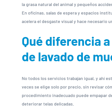
la grasa natural del animal y pequeños acciden
En oficinas, salas de espera y espacios insti
acelera el desgaste visual y hace necesario 
Qué diferencia a
de lavado de mu
No todos los servicios trabajan igual, y ahí e
veces se elige solo por precio, sin revisar có
procedimiento inadecuado puede empapar dem
deteriorar telas delicadas.