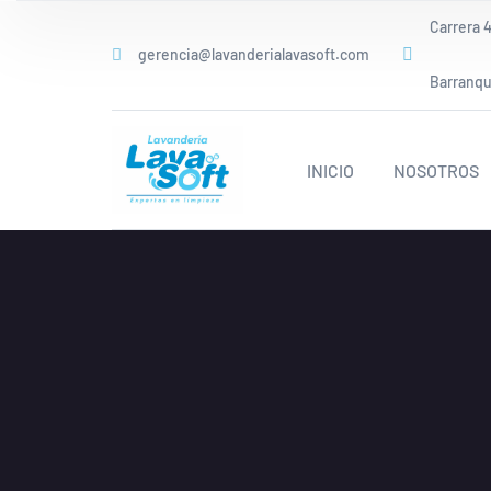
Carrera 4
gerencia@lavanderialavasoft.com
Barranqui
INICIO
NOSOTROS