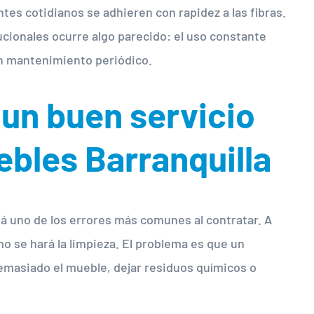
tes cotidianos se adhieren con rapidez a las fibras.
tucionales ocurre algo parecido: el uso constante
un mantenimiento periódico.
 un buen servicio
ebles Barranquilla
stá uno de los errores más comunes al contratar. A
mo se hará la limpieza. El problema es que un
asiado el mueble, dejar residuos químicos o