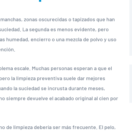
: manchas, zonas oscurecidas o tapizados que han
 suciedad. La segunda es menos evidente, pero
notas humedad, encierro o una mezcla de polvo y uso
ención.
blema escale. Muchas personas esperan a que el
, pero la limpieza preventiva suele dar mejores
 Cuando la suciedad se incrusta durante meses,
no siempre devuelve el acabado original al cien por
o de limpieza debería ser más frecuente. El pelo,