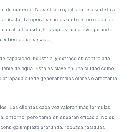
o de material. No se trata igual una tela sintética
s delicado. Tampoco se limpia del mismo modo un
l con alto tránsito. El diagnóstico previo permite
do y tiempo de secado.
e capacidad industrial y extracción controlada
mueble de agua. Esto es clave en una ciudad como
 atrapada puede generar malos olores o afectar la
dos. Los clientes cada vez valoran más fórmulas
el entorno, pero también esperan eficacia. No es
ue consiga limpieza profunda, reduzca residuos