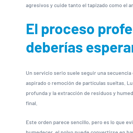
agresivos y cuide tanto el tapizado como el a
El proceso profe
deberías espera
Un servicio serio suele seguir una secuencia
aspirado o remoción de partículas sueltas. L
profunda y la extracción de residuos y humeda
final.
Este orden parece sencillo, pero es lo que ev
humedecer, el polvo puede convertirse en bar