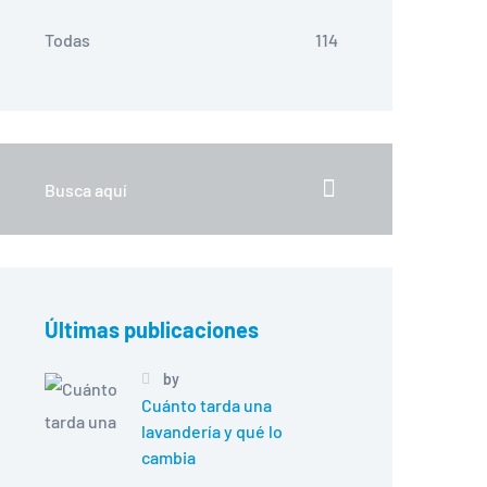
Todas
114
Últimas publicaciones
by
Cuánto tarda una
lavandería y qué lo
cambia