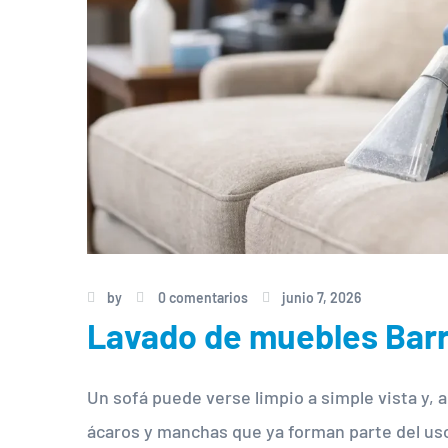
by
0 comentarios
junio 7, 2026
Lavado de muebles Barr
Un sofá puede verse limpio a simple vista y, 
ácaros y manchas que ya forman parte del uso