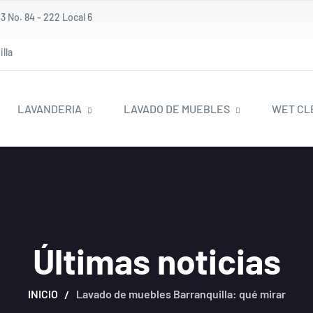
3 No. 84 - 222 Local 6
lla
LAVANDERIA
LAVADO DE MUEBLES
WET CL
Últimas noticias
INICIO
Lavado de muebles Barranquilla: qué mirar