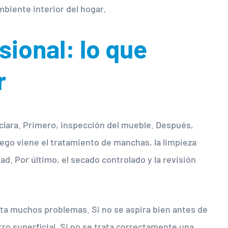
mbiente interior del hogar.
sional: lo que
r
 clara. Primero, inspección del mueble. Después,
uego viene el tratamiento de manchas, la limpieza
d. Por último, el secado controlado y la revisión
ita muchos problemas. Si no se aspira bien antes de
ro superficial. Si no se trata correctamente una