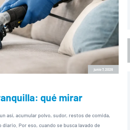
junio 7, 2026
anquilla: qué mirar
aun así, acumular polvo, sudor, restos de comida,
 diario. Por eso, cuando se busca lavado de