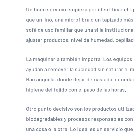
Un buen servicio empieza por identificar el tip
que un lino, una microfibra o un tapizado má
sofá de uso familiar que una silla instituciona
ajustar productos, nivel de humedad, cepilla
La maquinaria también importa. Los equipos d
ayudan a remover la suciedad sin saturar el 
Barranquilla, donde dejar demasiada humedad
higiene del tejido con el paso de las horas.
Otro punto decisivo son los productos utiliza
biodegradables y procesos responsables con 
una cosa o la otra. Lo ideal es un servicio q