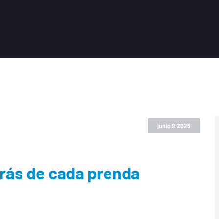
junio 9, 2025
trás de cada prenda