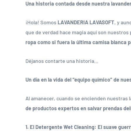
Una historia contada desde nuestra lavanderí
¡Hola! Somos
LAVANDERIA LAVASOFT
, y au
que de verdad hace magia aquí son nuestros 
ropa como si fuera la última camisa blanca 
Déjanos contarte una historia…
Un día en la vida del “equipo químico” de nue
Al amanecer, cuando se encienden nuestras la
de productos expertos en salvar prendas de
1. El Detergente Wet Cleaning: El suave guer