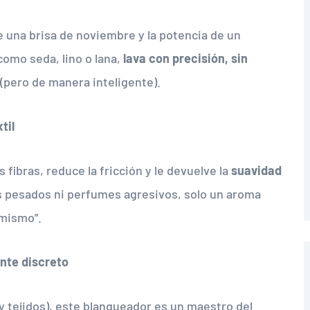
de una brisa de noviembre y la potencia de un
como seda, lino o lana,
lava con precisión, sin
 (pero de manera inteligente).
til
 fibras, reduce la fricción y le devuelve la
suavidad
os pesados ni perfumes agresivos, solo un aroma
 mismo”.
ante discreto
 y tejidos), este blanqueador es un maestro del