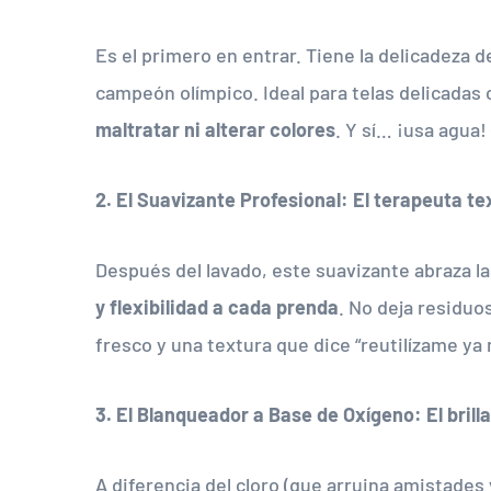
Es el primero en entrar. Tiene la delicadeza 
campeón olímpico. Ideal para telas delicadas 
maltratar ni alterar colores
. Y sí… ¡usa agua!
2. El Suavizante Profesional: El terapeuta tex
Después del lavado, este suavizante abraza las
y flexibilidad a cada prenda
. No deja residu
fresco y una textura que dice “reutilízame ya
3. El Blanqueador a Base de Oxígeno: El brill
A diferencia del cloro (que arruina amistades