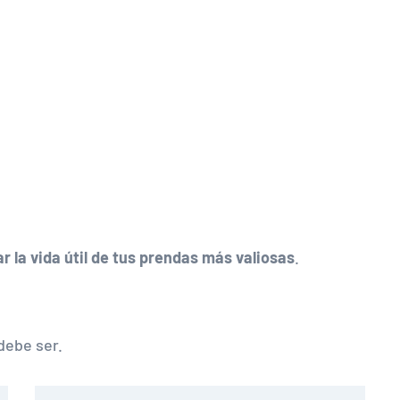
r la vida útil de tus prendas más valiosas
.
ebe ser.