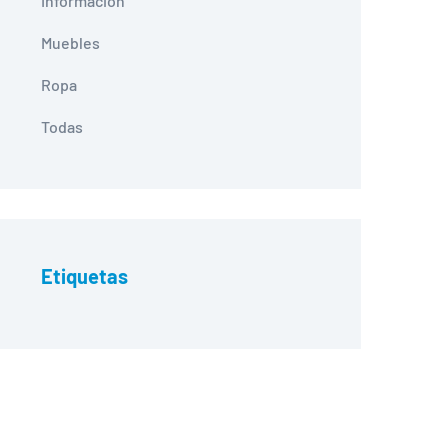
Información
Muebles
Ropa
Todas
Etiquetas