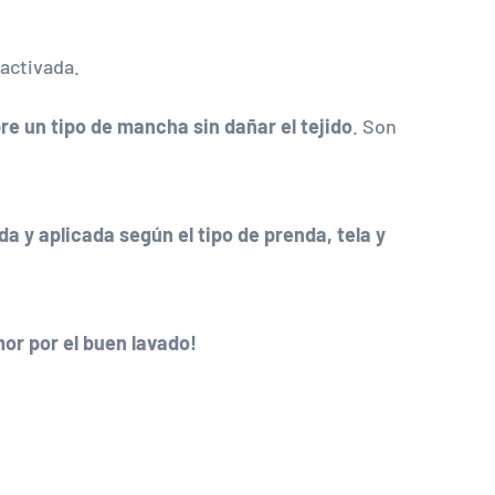
activada.
re un tipo de mancha sin dañar el tejido
. Son
a y aplicada según el tipo de prenda, tela y
mor por el buen lavado!