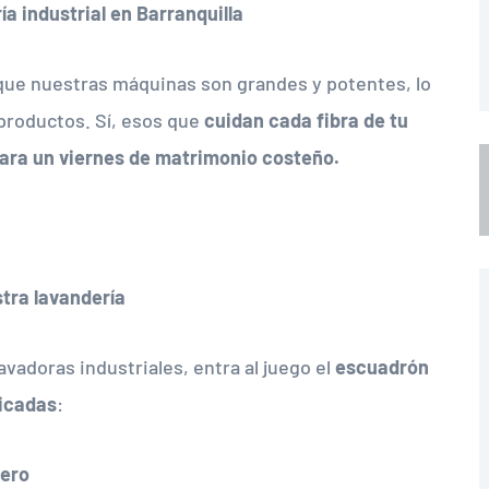
a industrial en Barranquilla
nque nuestras máquinas son grandes y potentes, lo
productos. Sí, esos que
cuidan cada fibra de tu
para un viernes de matrimonio costeño.
stra lavandería
vadoras industriales, entra al juego el
escuadrón
licadas
:
rero