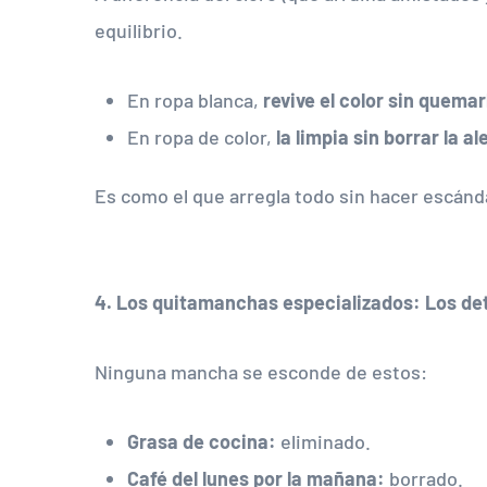
equilibrio.
En ropa blanca,
revive el color sin quemar
En ropa de color,
la limpia sin borrar la 
Es como el que arregla todo sin hacer escánd
4. Los quitamanchas especializados: Los det
Ninguna mancha se esconde de estos:
Grasa de cocina:
eliminado.
Café del lunes por la mañana:
borrado.