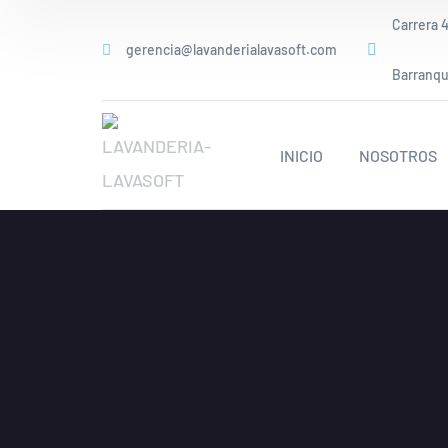
Carrera 4
gerencia@lavanderialavasoft.com
Barranqui
INICIO
NOSOTROS