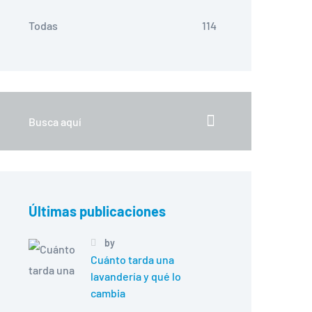
Todas
114
Últimas publicaciones
by
Cuánto tarda una
lavandería y qué lo
cambia