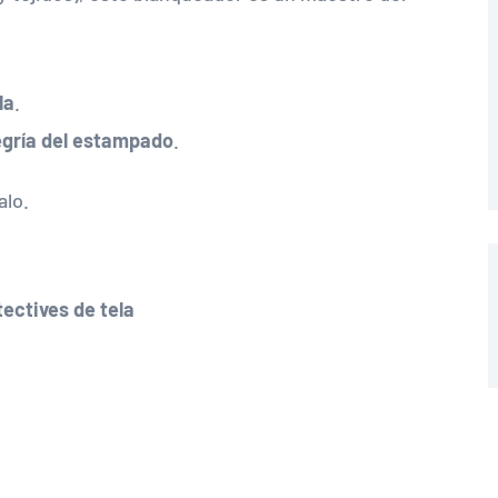
la
.
alegría del estampado
.
alo.
ectives de tela