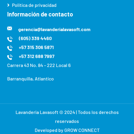
Politica de privacidad
Información de contacto
gerencia@lavanderialavasoft.com
(605) 339 4460
+57 315 306 5871
+57 312 688 7997
Carrera 43 No. 84 – 222 Local 6
Barranquilla, Atlantico
Lavanderia Lavasoft © 2024 | Todos los derechos
reservados
Developed by GROW CONNECT