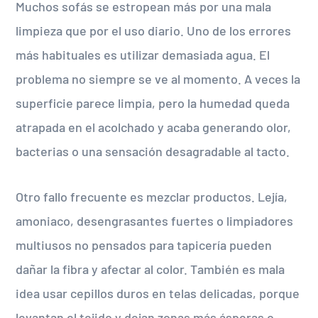
Muchos sofás se estropean más por una mala
limpieza que por el uso diario. Uno de los errores
más habituales es utilizar demasiada agua. El
problema no siempre se ve al momento. A veces la
superficie parece limpia, pero la humedad queda
atrapada en el acolchado y acaba generando olor,
bacterias o una sensación desagradable al tacto.
Otro fallo frecuente es mezclar productos. Lejía,
amoniaco, desengrasantes fuertes o limpiadores
multiusos no pensados para tapicería pueden
dañar la fibra y afectar al color. También es mala
idea usar cepillos duros en telas delicadas, porque
levantan el tejido y dejan zonas más ásperas o