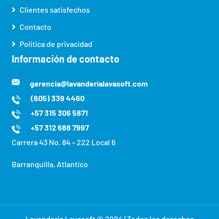
Clientes satisfechos
Contacto
Politica de privacidad
Información de contacto
gerencia@lavanderialavasoft.com
(605) 339 4460
+57 315 306 5871
+57 312 688 7997
Carrera 43 No. 84 – 222 Local 6
Barranquilla, Atlantico
Lavanderia Lavasoft © 2024 | Todos los derechos