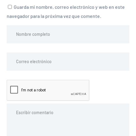
Guarda mi nombre, correo electrónico y web en este
navegador para la próxima vez que comente.