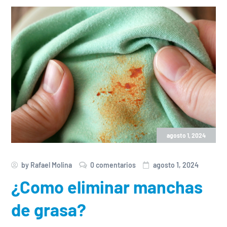
agosto 1, 2024
by
Rafael Molina
0 comentarios
agosto 1, 2024
¿Como eliminar manchas
de grasa?