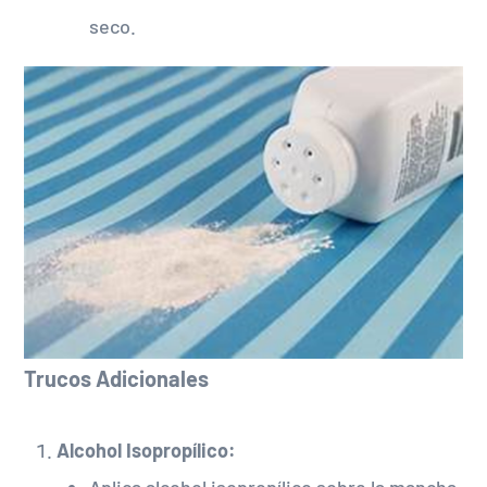
seco.
Trucos Adicionales
Alcohol Isopropílico:
Aplica alcohol isopropílico sobre la mancha