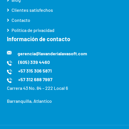
Clientes satisfechos
Contacto
Politica de privacidad
Información de contacto
gerencia@lavanderialavasoft.com
(605) 339 4460
+57 315 306 5871
+57 312 688 7997
Carrera 43 No. 84 – 222 Local 6
Barranquilla, Atlantico