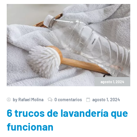
agosto 1, 2024
by
Rafael Molina
0 comentarios
agosto 1, 2024
6 trucos de lavandería que
funcionan