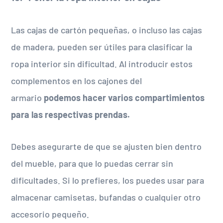
Las cajas de cartón pequeñas, o incluso las cajas
de madera, pueden ser útiles para clasificar la
ropa interior sin dificultad. Al introducir estos
complementos en los cajones del
armario
podemos hacer varios compartimientos
para las respectivas prendas.
Debes asegurarte de que se ajusten bien dentro
del mueble, para que lo puedas cerrar sin
dificultades. Si lo prefieres, los puedes usar para
almacenar camisetas, bufandas o cualquier otro
accesorio pequeño.