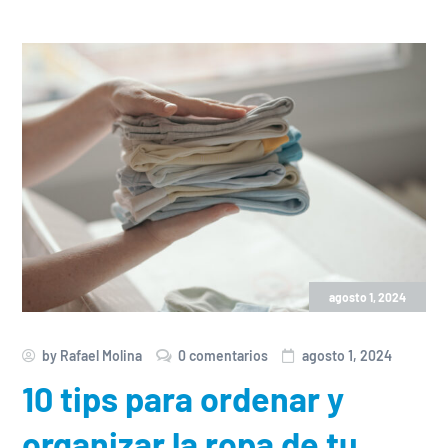
agosto 1, 2024
by
Rafael Molina
0 comentarios
agosto 1, 2024
10 tips para ordenar y
organizar la ropa de tu